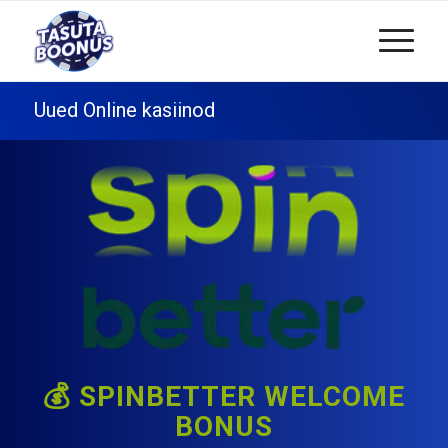
Uued Online kasiinod
💰 SPINBETTER WELCOME
BONUS