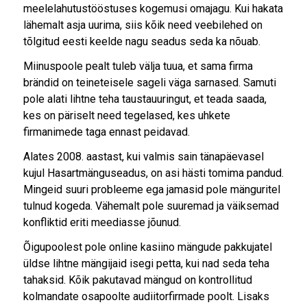
meelelahutustööstuses kogemusi omajagu. Kui hakata
lähemalt asja uurima, siis kõik need veebilehed on
tõlgitud eesti keelde nagu seadus seda ka nõuab.
Miinuspoole pealt tuleb välja tuua, et sama firma
brändid on teineteisele sageli väga sarnased. Samuti
pole alati lihtne teha taustauuringut, et teada saada,
kes on päriselt need tegelased, kes uhkete
firmanimede taga ennast peidavad.
Alates 2008. aastast, kui valmis sain tänapäevasel
kujul Hasartmänguseadus, on asi hästi tomima pandud.
Mingeid suuri probleeme ega jamasid pole mänguritel
tulnud kogeda. Vähemalt pole suuremad ja väiksemad
konfliktid eriti meediasse jõunud.
Õigupoolest pole online kasiino mängude pakkujatel
üldse lihtne mängijaid isegi petta, kui nad seda teha
tahaksid. Kõik pakutavad mängud on kontrollitud
kolmandate osapoolte audiitorfirmade poolt. Lisaks