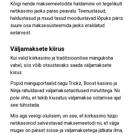
Kõigi nende maksemeetodite haldamine on tegelikult
netikasiino jaoks paras peavalu. Teenustasud,
haldustasud ja muud tasud moodustavad lõpuks päris
suure osa maksesüsteemida jaoks eraldatud
eelarvest.
Väljamaksete kiirus
Kui valid kiirkasiino ja traditsioonilise mängukoha
vahel, siis võib otsustavaks saada väljamaksete
kiirus.
Popid mänguportaalid nagu Trickz, Boost kasiino ja
Ninja rahuldavad väljamaksetaotlused minutitega. Nii
pole ohtu, et tekib kiusatus väljamakse ootamise ajal
see tühistada.
Mis aga veelgi olulisem, on see, et kiirkasiino tüüpi
netikasiinod salvestavad maksemeetodi nii, et väga
mugav on pärast sisse-ja väljamaksetega jätkata ilma,