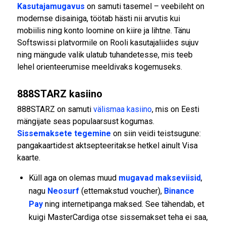
Kasutajamugavus
on samuti tasemel – veebileht on
modernse disainiga, töötab hästi nii arvutis kui
mobiilis ning konto loomine on kiire ja lihtne. Tänu
Softswissi platvormile on Rooli kasutajaliides sujuv
ning mängude valik ulatub tuhandetesse, mis teeb
lehel orienteerumise meeldivaks kogemuseks.
888STARZ kasiino
888STARZ on samuti
välismaa kasiino
, mis on Eesti
mängijate seas populaarsust kogumas.
Sissemaksete tegemine
on siin veidi teistsugune:
pangakaartidest aktsepteeritakse hetkel ainult Visa
kaarte.
Küll aga on olemas muud
mugavad makseviisid
,
nagu
Neosurf
(ettemakstud voucher),
Binance
Pay
ning internetipanga maksed. See tähendab, et
kuigi MasterCardiga otse sissemakset teha ei saa,