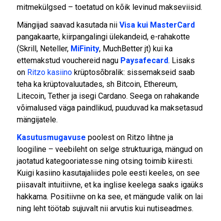
mitmekülgsed – toetatud on kõik levinud makseviisid.
Mängijad saavad kasutada nii
Visa kui MasterCard
pangakaarte, kiirpangalingi ülekandeid, e-rahakotte
(Skrill, Neteller,
MiFinity
, MuchBetter jt) kui ka
ettemakstud vouchereid nagu
Paysafecard
. Lisaks
on
Ritzo kasiino
krüptosõbralik: sissemakseid saab
teha ka krüptovaluutades, sh Bitcoin, Ethereum,
Litecoin, Tether ja isegi Cardano. Seega on rahakande
võimalused väga paindlikud, puuduvad ka maksetasud
mängijatele.
Kasutusmugavuse
poolest on Ritzo lihtne ja
loogiline – veebileht on selge struktuuriga, mängud on
jaotatud kategooriatesse ning otsing toimib kiiresti.
Kuigi kasiino kasutajaliides pole eesti keeles, on see
piisavalt intuitiivne, et ka inglise keelega saaks igaüks
hakkama. Positiivne on ka see, et mängude valik on lai
ning leht töötab sujuvalt nii arvutis kui nutiseadmes.