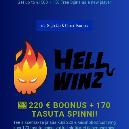
Get up to €1500 + 150 Free Spins as a new player
👉 Sign Up & Claim Bonus
🎰 220 € BOONUS + 170
TASUTA SPINNI!
Tee sissemakse ja saa kuni 220 € kasiinoboonust ning
kuni 170 tasuta spinni valitud slotikatel (läbimängimine