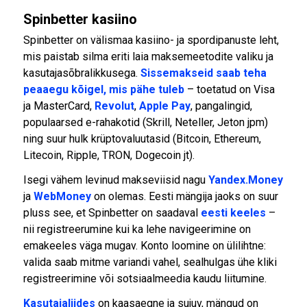
Spinbetter kasiino
Spinbetter on välismaa kasiino- ja spordipanuste leht,
mis paistab silma eriti laia maksemeetodite valiku ja
kasutajasõbralikkusega.
Sissemakseid saab teha
peaaegu kõigel, mis pähe tuleb
– toetatud on Visa
ja MasterCard,
Revolut
,
Apple Pay
, pangalingid,
populaarsed e-rahakotid (Skrill, Neteller, Jeton jpm)
ning suur hulk krüptovaluutasid (Bitcoin, Ethereum,
Litecoin, Ripple, TRON, Dogecoin jt).
Isegi vähem levinud makseviisid nagu
Yandex.Money
ja
WebMoney
on olemas. Eesti mängija jaoks on suur
pluss see, et Spinbetter on saadaval
eesti keeles
–
nii registreerumine kui ka lehe navigeerimine on
emakeeles väga mugav. Konto loomine on ülilihtne:
valida saab mitme variandi vahel, sealhulgas ühe kliki
registreerimine või sotsiaalmeedia kaudu liitumine.
Kasutajaliides
on kaasaegne ja sujuv, mängud on