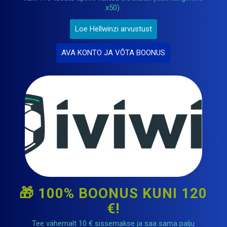
x50).
Loe Hellwinzi arvustust
AVA KONTO JA VÕTA BOONUS
🎁 100% BOONUS KUNI 120
€!
Tee vähemalt 10 € sissemakse ja saa sama palju