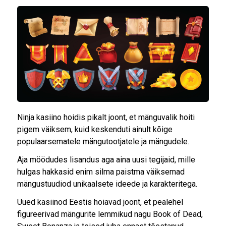
Ninja kasiino hoidis pikalt joont, et mänguvalik hoiti
pigem väiksem, kuid keskenduti ainult kõige
populaarsematele mängutootjatele ja mängudele.
Aja möödudes lisandus aga aina uusi tegijaid, mille
hulgas hakkasid enim silma paistma väiksemad
mängustuudiod unikaalsete ideede ja karakteritega.
Uued kasiinod Eestis hoiavad joont, et pealehel
figureerivad mängurite lemmikud nagu Book of Dead,